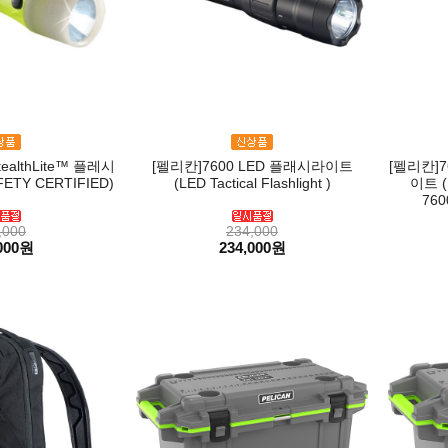
ealthLite™ 플레시
[펠리칸]7600 LED 플래시라이트
[펠리칸]7
ETY CERTIFIED)
(LED Tactical Flashlight )
이트 (L
760
,000
234,000
000원
234,000원