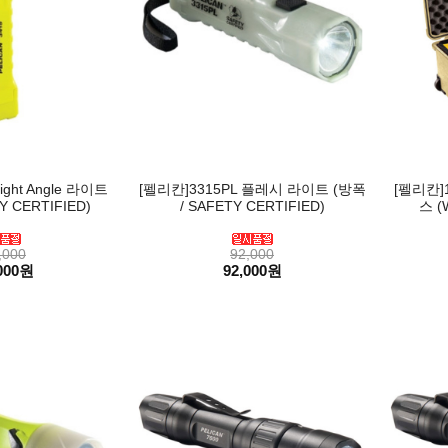
ght Angle 라이트
[펠리칸]3315PL 플레시 라이트 (방폭
[펠리칸]
Y CERTIFIED)
/ SAFETY CERTIFIED)
스 (
,000
92,000
000원
92,000원