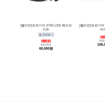
[펠리칸]프로기어 2750 LED 헤드라
[펠리칸]프로기어 2
이트
라
106
106,
68,000
68,000원