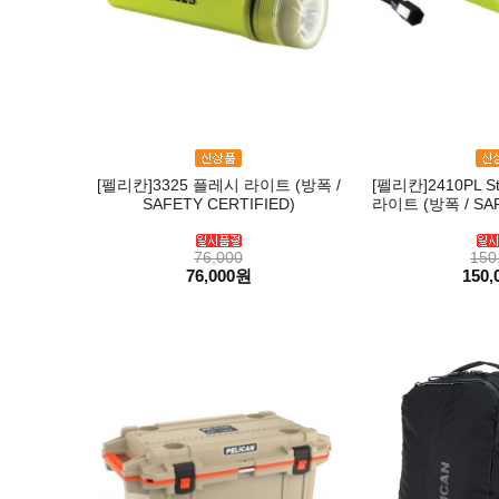
[펠리칸]3325 플레시 라이트 (방폭 /
[펠리칸]2410PL St
SAFETY CERTIFIED)
라이트 (방폭 / SAF
76,000
150
76,000원
150,