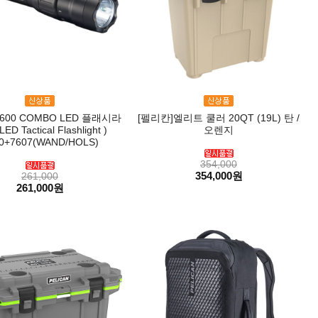
600 COMBO LED 플래시라
[펠리칸]엘리트 쿨러 20QT (19L) 탄 /
ED Tactical Flashlight )
오렌지
0+7607(WAND/HOLS)
354,000
354,000원
261,000
261,000원