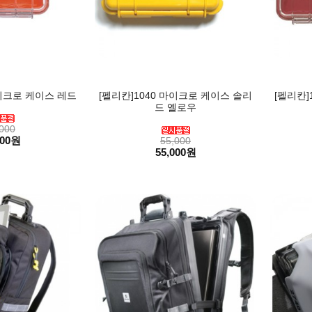
마이크로 케이스 레드
[펠리칸]1040 마이크로 케이스 솔리
[펠리칸]
드 옐로우
000
000원
55,000
55,000원