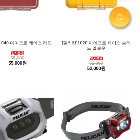
1040 마이크로 케이스 레드
[펠리칸]1020 마이크로 케이스 솔리
드 옐로우
55,000
55,000원
52,000
52,000원