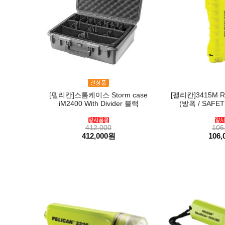
[펠리칸]스톰케이스 Storm case
[펠리칸]3415M Ri
iM2400 With Divider 블랙
(방폭 / SAFET
412,000
106
412,000원
106,