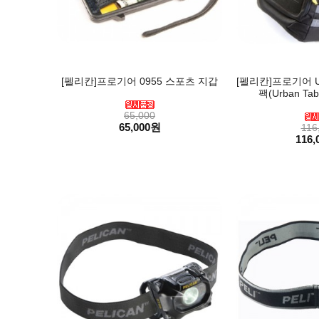
[펠리칸]프로기어 0955 스포츠 지갑
[펠리칸]프로기어 
팩(Urban Tabl
65,000
65,000원
116
116,