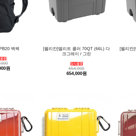
PB20 백팩
[펠리칸]엘리트 쿨러 70QT (66L) 다
[펠리칸]
크그레이 / 그린
,000
000원
654,000
654,000원