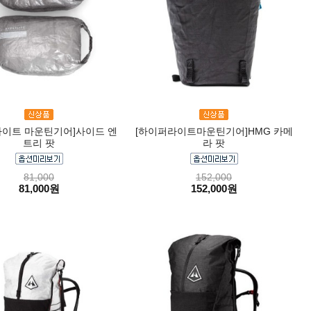
라이트 마운틴기어]사이드 엔
[하이퍼라이트마운틴기어]HMG 카메
트리 팟
라 팟
81,000
152,000
81,000원
152,000원