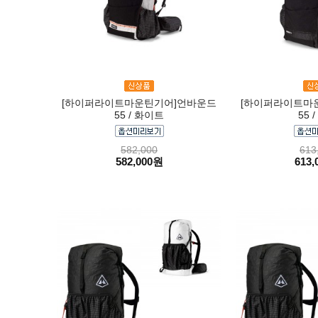
[하이퍼라이트마운틴기어]언바운드
[하이퍼라이트마
55 / 화이트
55 
582,000
613
582,000원
613,