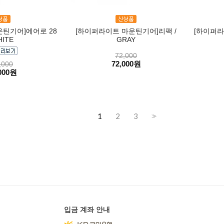
틴기어]에어로 28
[하이퍼라이트 마운틴기어]리팩 /
[하이퍼
HITE
GRAY
72,000
72,000원
,000
000원
1
2
3
>>
입금 계좌 안내