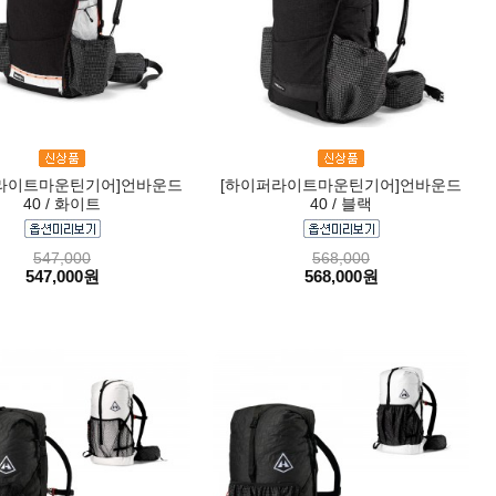
라이트마운틴기어]언바운드
[하이퍼라이트마운틴기어]언바운드
40 / 화이트
40 / 블랙
547,000
568,000
547,000원
568,000원