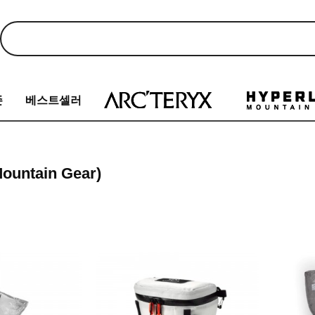
존
베스트셀러
ntain Gear)