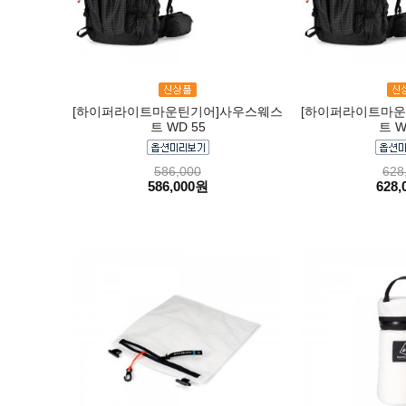
[하이퍼라이트마운틴기어]사우스웨스
[하이퍼라이트마운
트 WD 55
트 W
586,000
628
586,000원
628,