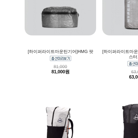
[하이퍼라이트마운틴기어]HMG 팟
[하이퍼라이트마운틴
스터
81,000
81,000원
63,
63,