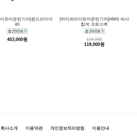
라이트마운틴기어]윈드라이더
[하이퍼라이트마운틴기어]HMG 버사
40
힙색 크로스백
453,000원
119,000
119,000원
회사소개
이용약관
개인정보처리방침
이용안내