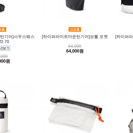
틴기어]사우스웨스
[하이퍼라이트마운틴기어]보틀 포켓
[하이퍼
D 70
64,000
64,000원
,000
000원