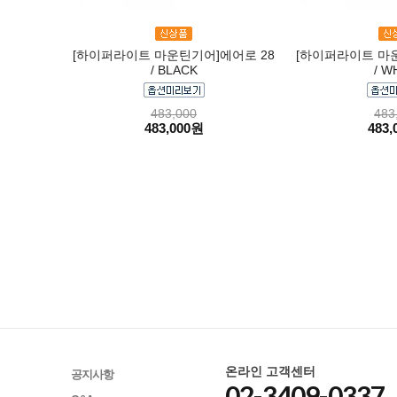
[하이퍼라이트 마운틴기어]에어로 28
[하이퍼라이트 마운
/ BLACK
/ W
483,000
483
483,000원
483,
온라인 고객센터
공지사항
02-3409-0337