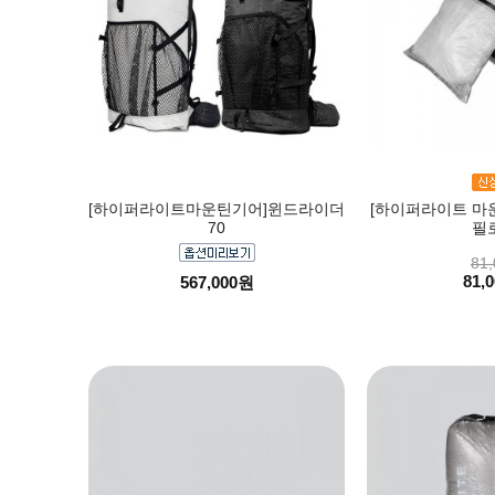
[하이퍼라이트마운틴기어]윈드라이더
[하이퍼라이트 마
70
필
81,
81,
567,000원