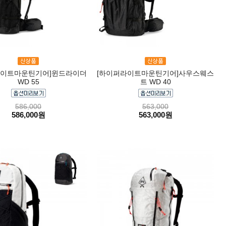
라이트마운틴기어]윈드라이더
[하이퍼라이트마운틴기어]사우스웨스
WD 55
트 WD 40
586,000
563,000
586,000원
563,000원