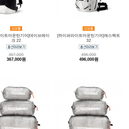
라이트마운틴기어]데이브레이
[하이퍼라이트마운틴기어]애스팩트
크 22
32
367,000
496,000
367,000원
496,000원