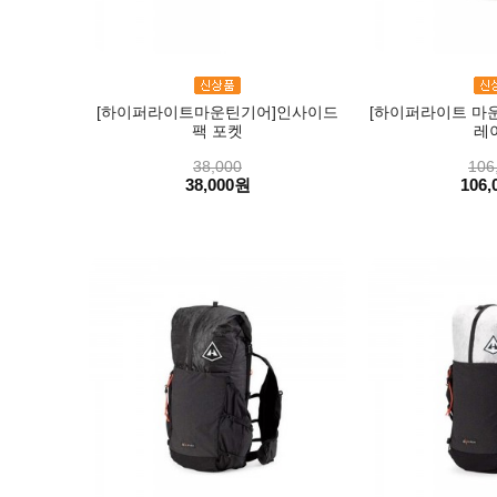
[하이퍼라이트마운틴기어]인사이드
[하이퍼라이트 마운
팩 포켓
레
38,000
106
38,000원
106,