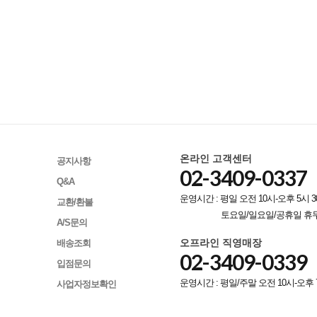
온라인 고객센터
공지사항
02-3409-0337
Q&A
운영시간 : 평일 오전 10시-오후 5시 3
교환/환불
토요일/일요일/공휴일 휴
A/S문의
오프라인 직영매장
배송조회
02-3409-0339
입점문의
운영시간 : 평일/주말 오전 10시-오후 
사업자정보확인