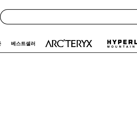
존
베스트셀러