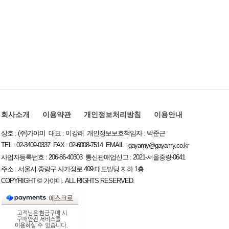
회사소개
이용약관
개인정보처리방침
이용안내
상호 : (주)가야미 대표 : 이강래 개인정보보호책임자 : 박준근
TEL : 02-3409-0337 FAX : 02-6008-7514 EMAIL :
gayamy@gayamy.co.kr
사업자등록번호 : 206-86-40303 통신판매업신고 : 2021-서울중랑-0641
주소 : 서울시 중랑구 사가정로 409 대도빌딩 지하 1층
COPYRIGHT © 가야미. ALL RIGHTS RESERVED.