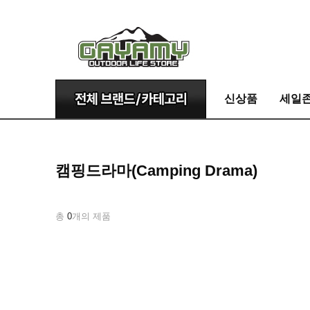
신상품
세일
캠핑드라마(Camping Drama)
총
0
개의 제품