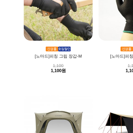
[노마드]피칭 그립 장갑-M
[노마드]피칭
1,100
1,
1,100원
1,1