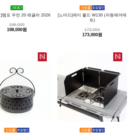
]템포 우먼 20 레귤러 2026
[노마드]에이 폴드 W130 (자동에어매
트)
198,000
198,000원
173,000
173,000원