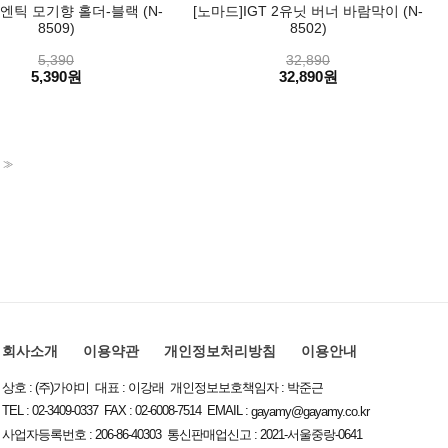
]엔틱 모기향 홀더-블랙 (N-
[노마드]IGT 2유닛 버너 바람막이 (N-
8509)
8502)
5,390
32,890
5,390원
32,890원
>>
회사소개
이용약관
개인정보처리방침
이용안내
상호 : (주)가야미 대표 : 이강래 개인정보보호책임자 : 박준근
TEL : 02-3409-0337 FAX : 02-6008-7514 EMAIL :
gayamy@gayamy.co.kr
사업자등록번호 : 206-86-40303 통신판매업신고 : 2021-서울중랑-0641