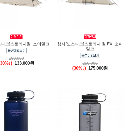
스피크]스토리지월_소이밀크
행사[노스피크]스토리지 월 EX_소이
밀크
190,000
(30%↓)
133,000원
250,000
(30%↓)
175,000원