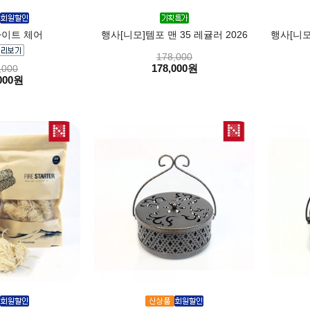
라이트 체어
행사[니모]템포 맨 35 레귤러 2026
행사[니모
178,000
178,000원
,000
000원