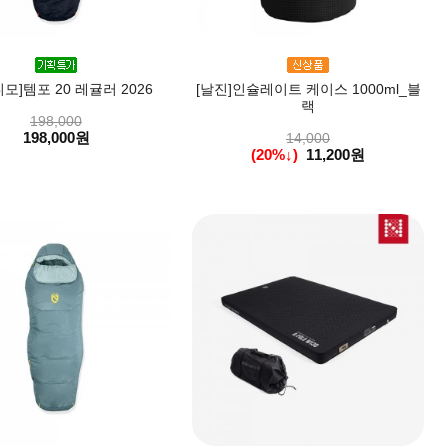
모]템포 20 레귤러 2026
[날진]인슐레이트 케이스 1000ml_블
랙
198,000
198,000원
14,000
(20%↓)
11,200원