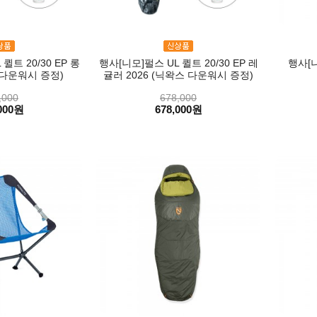
퀼트 20/30 EP 롱
행사[니모]펄스 UL 퀼트 20/30 EP 레
행사[니
 다운워시 증정)
귤러 2026 (닉왁스 다운워시 증정)
,000
678,000
000원
678,000원