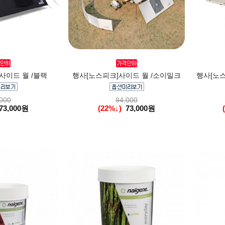
사이드 월 /블랙
행사[노스피크]사이드 월 /소이밀크
행사[노
000
94,000
73,000원
(22%↓)
73,000원