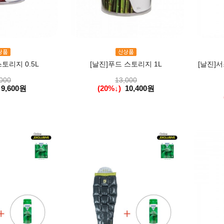
토리지 0.5L
[날진]푸드 스토리지 1L
[날진]
000
13,000
9,600원
(20%↓)
10,400원