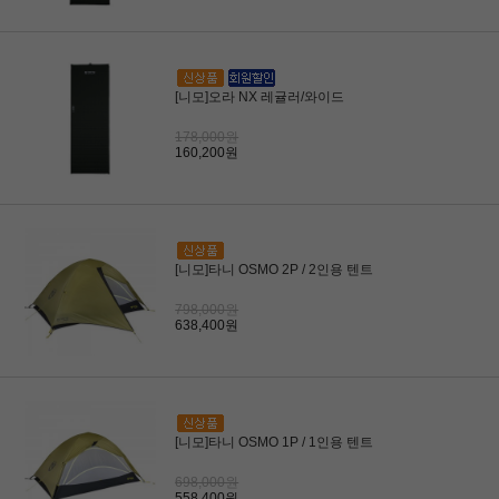
[니모]오라 NX 레귤러/와이드
178,000원
160,200원
[니모]타니 OSMO 2P / 2인용 텐트
798,000원
638,400원
[니모]타니 OSMO 1P / 1인용 텐트
698,000원
558,400원