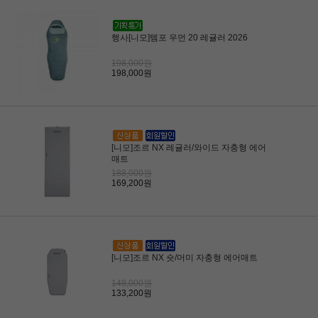
행사[니모]템포 우먼 20 레귤러 2026
198,000원
198,000원
[니모]조르 NX 레귤러/와이드 자충형 에어
매트
188,000원
169,200원
[니모]조르 NX 숏/머미 자충형 에어매트
148,000원
133,200원