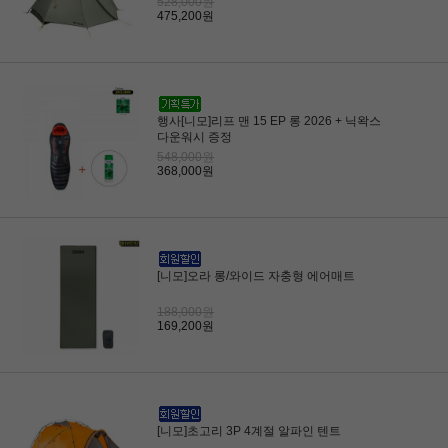
528,000원
475,200원
행사[니모]리프 맨 15 EP 롱 2026 + 닉왁스
다운워시 증정
548,000원
368,000원
[니모]오라 롱/와이드 자충형 에어매트
188,000원
169,200원
[니모]초고리 3P 4계절 알파인 텐트