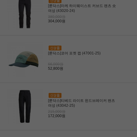
[룬닥스]마케 하이웨이스트 커브드 팬츠 숏
여성 (43020-24)
380,000원
304,000원
[룬닥스]코어 포켓 캡 (47001-25)
66,000원
52,800원
[룬닥스]티베드 라이트 윈드브레이커 팬츠
여성 (43042-25)
215,000원
172,000원