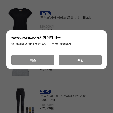
[룬닥스]기머 메리노 LT 탑 여성 - Black
120,000원
96,000원
www.gayamy.co.kr의 페이지 내용:
앱 설치하고 할인 쿠폰 받기 또는 앱 실행하기
[룬닥스]기머 메리노 LT 탑 여성 - Light
취소
확인
Grey
120,000원
96,000원
[룬닥스]파드예 스트레치 팬츠 여성
(43030-24)
340,000원
272,000원