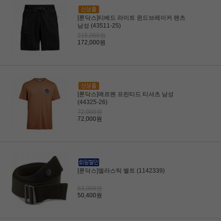
[룬닥스]티베드 라이트 윈드브레이커 팬츠
남성 (43511-25)
215,000원
172,000원
[룬닥스]예르펜 프린티드 티셔츠 남성
(44325-26)
72,000원
72,000원
[룬닥스]엘라스틱 벨트 (1142339)
63,000원
50,400원