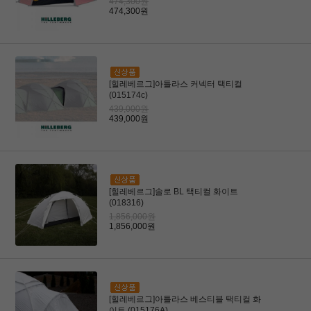
474,300원
474,300원
[힐레베르그]아틀라스 커넥터 택티컬
(015174c)
439,000원
439,000원
[힐레베르그]솔로 BL 택티컬 화이트
(018316)
1,856,000원
1,856,000원
[힐레베르그]아틀라스 베스티블 택티컬 화
이트 (015176A)