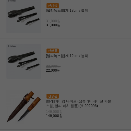
[헬리녹스]집게 18cm / 블랙
31,000원
31,000원
[헬리녹스]집게 12cm / 블랙
22,000원
22,000원
[헬레]바이킹 나이프 (삼중라미네이션 카본
스틸, 컬리 버치 핸들) (H-202096)
149,000원
149,000원