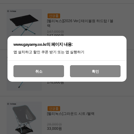
[헬리녹스][2026 Ver.] 테이블원 하드탑 / 블
랙
147,000원
147,000원
www.gayamy.co.kr의 페이지 내용:
앱 설치하고 할인 쿠폰 받기 또는 앱 실행하기
[헬리녹스][2026 Ver.] 테이블원 하드탑 라지
취소
확인
/ 블랙
170,000원
170,000원
[헬리녹스]그라운드 시트 /블랙
28,000원
33,000원