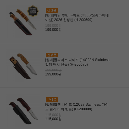
[헬레]하딩 루빈 나이프 (H3LS/삼중라미네
이션) 2026 한정판 (H-200699)
199,000원
199,000원
[헬레]폴라리스 나이프 (14C28N Stainless,
컬리 버치 핸들) (H-200675)
199,000원
199,000원
[헬레]알멘 나이프 (12C27 Stainless, 다이
드 컬리 버치 핸들) (H-200008)
115,000원
115,000원