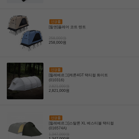
[힐맨]플레어 코트 텐트
258,000원
258,000원
[힐레베르그]케론4GT 택티컬 화이트
(010316)
2,821,000원
2,821,000원
[힐레베르그]스탈론 XL 베스티블 택티컬
(016574A)
1,347,000원
1,347,000원