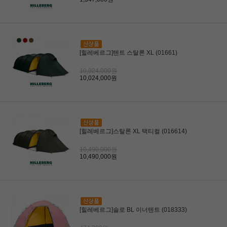
[힐레베르그]텐트 스탈론 XL (01661)
10,024,000원
10,024,000원
[힐레베르그]스탈론 XL 택티컬 (016614)
10,490,000원
10,490,000원
[힐레베르그]솔로 BL 이너텐트 (018333)