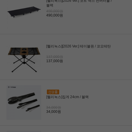
[헬리녹스][2026 Ver.] 코트 맥스 컨버터블 /
블랙
490,000원
490,000원
[헬리녹스][2026 Ver.] 테이블원 / 코요테탄
137,000원
137,000원
[헬리녹스]집게 24cm / 블랙
34,000원
34,000원