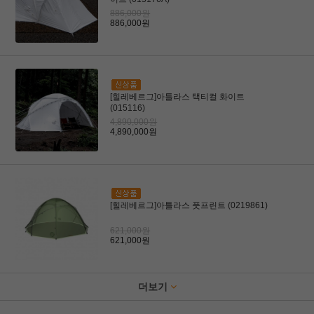
886,000원
886,000원
[힐레베르그]아틀라스 택티컬 화이트
(015116)
4,890,000원
4,890,000원
[힐레베르그]아틀라스 풋프린트 (0219861)
621,000원
621,000원
더보기