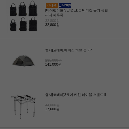
[바이펄러드]VE42 EDC 택티컬 몰리 유틸
리티 파우치
32,800원
32,800원
행사[코베아]베이스 허브 돔 2P
235,000원
141,000원
행사[코베아]2웨이 키친 테이블 스탠드 Ⅱ
44,000원
17,600원