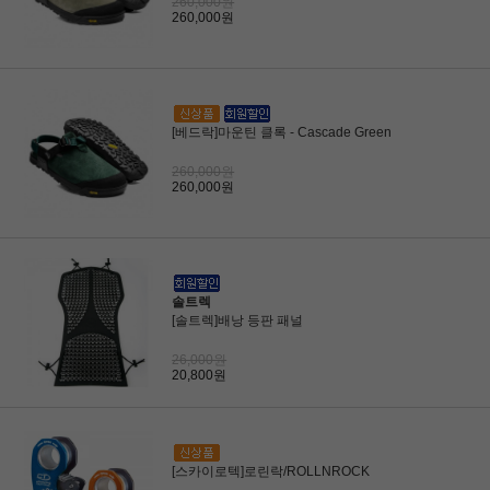
260,000원
260,000원
[베드락]마운틴 클록 - Cascade Green
260,000원
260,000원
솔트렉
[솔트렉]배낭 등판 패널
26,000원
20,800원
[스카이로텍]로린락/ROLLNROCK