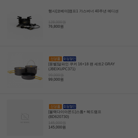
행사[코베아]캠프1 가스버너 40주년 에디션
128,000원
76,800원
[몽벨]알파인 쿠커 16+18 팬 세트2 GRAY
(JBEIXUPC371)
99,000원
99,000원
[블랙다이아몬드]스톰+ 헤드램프
(BD620730)
145,000원
145,000원