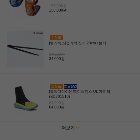
195,000원
156,000원
[헬리녹스]젓가락 집게 28cm / 블랙
34,000원
34,000원
[블랙다이아몬드]디스턴스 UL 게이터
(BD701516)
64,000원
64,000원
더보기