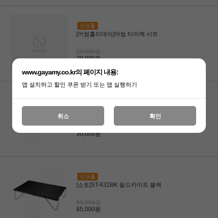
[어썸홀리데이]어썸 타이벡 시트
20,000원
20,000원
www.gayamy.co.kr의 페이지 내용:
앱 설치하고 할인 쿠폰 받기 또는 앱 실행하기
[스노우라인]티타늄 소주컵 세트 (2개입)
취소
확인
30,000원
30,000원
[소토]ST-632BK 필드카이트 블랙
65,000원
65,000원