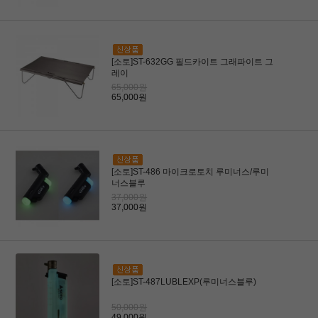
[소토]ST-632GG 필드카이트 그래파이트 그
레이
65,000원
65,000원
[소토]ST-486 마이크로토치 루미너스/루미
너스블루
37,000원
37,000원
[소토]ST-487LUBLEXP(루미너스블루)
50,000원
49,000원