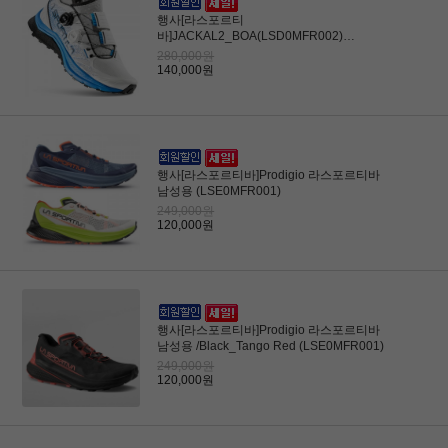
행사[라스포르티
바]JACKAL2_BOA(LSD0MFR002)
/White/Electric Blue
280,000원
140,000원
행사[라스포르티바]Prodigio 라스포르티바
남성용 (LSE0MFR001)
249,000원
120,000원
행사[라스포르티바]Prodigio 라스포르티바
남성용 /Black_Tango Red (LSE0MFR001)
249,000원
120,000원