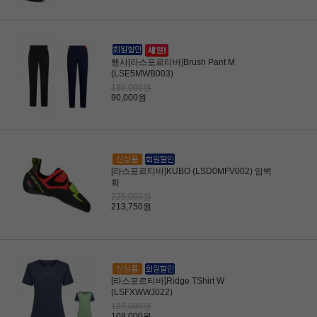
행사[라스포르티바]Brush Pant M
(LSE5MWB003)
180,000원
90,000원
[라스포르티바]KUBO (LSD0MFV002) 암벽
화
225,000원
213,750원
[라스포르티바]Ridge TShirt W
(LSFXWWJ022)
120,000원
108,000원