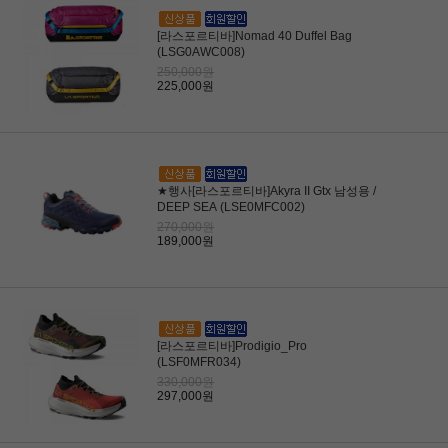
[라스포르티바]Nomad 40 Duffel Bag
(LSG0AWC008)
250,000원
225,000원
★행사[라스포르티바]Akyra II Gtx 남성용 /
DEEP SEA (LSE0MFC002)
270,000원
189,000원
[라스포르티바]Prodigio_Pro
(LSF0MFR034)
330,000원
297,000원