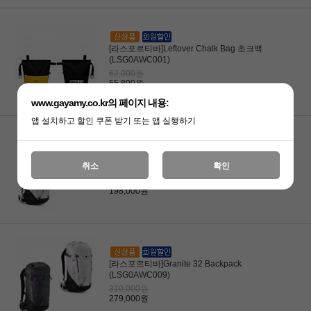
[라스포르티바]Leftover Chalk Bag 초크백
(LSG0AWC001)
62,000원
55,800원
www.gayamy.co.kr의 페이지 내용:
앱 설치하고 할인 쿠폰 받기 또는 앱 실행하기
[라스포르티바]Granite 22 Backpack
취소
확인
(LSG0AWC006)
220,000원
198,000원
[라스포르티바]Granite 32 Backpack
(LSG0AWC009)
310,000원
279,000원