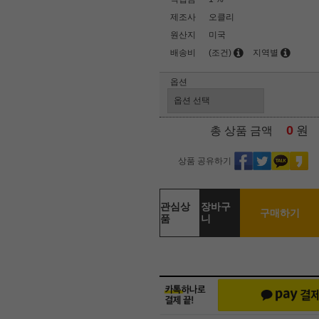
제조사
오클리
원산지
미국
배송비
(조건)
지역별
옵션
0
원
총 상품 금액
상품 공유하기
관심상
장바구
구매하기
품
니