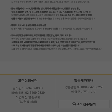
고객상담센터
입금계좌안내
국민은행 051001-04-100255
온라인 : 02-3409-0337
예금주 : (주)가야미
직영매장 : 02-3409-0339
직영매장 연중무휴
(설/추석 제외)
A/S 접수/문의