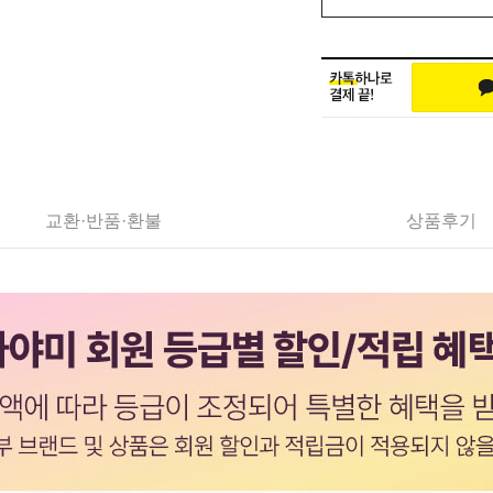
교환·반품·환불
상품후기