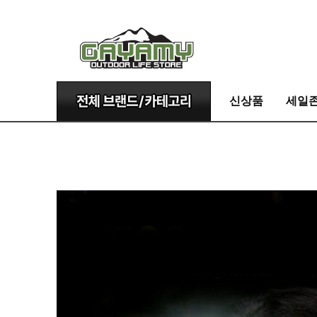
신상품
세일