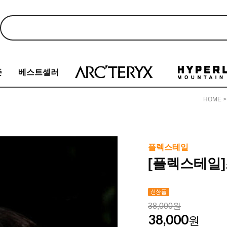
존
베스트셀러
HOME
플렉스테일
[플렉스테일
38,000원
38,000
원