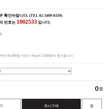
확인바랍니다. (TEL 02-3409-0339)
1002533
품의 번호는
입니다.
일
액이 60,000원 미만시 배송비 3,000원이 청구됩니다.
0
원
기
즉시구매
찜