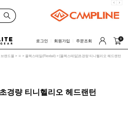
0
로그인
회원가입
주문조회
>
브랜드몰
>
ㅍ
>
플렉스테일(Flextail)
> [플렉스테일]초경량 티니헬리오 헤드랜턴
]초경량 티니헬리오 헤드랜턴