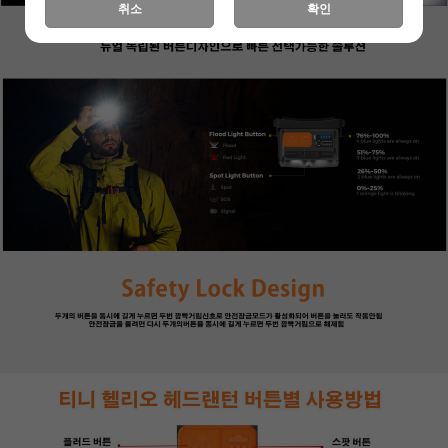
취소
확인