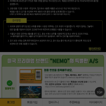
TOP
로그인
회원가입
장바구니
주문/배송
마이페이지