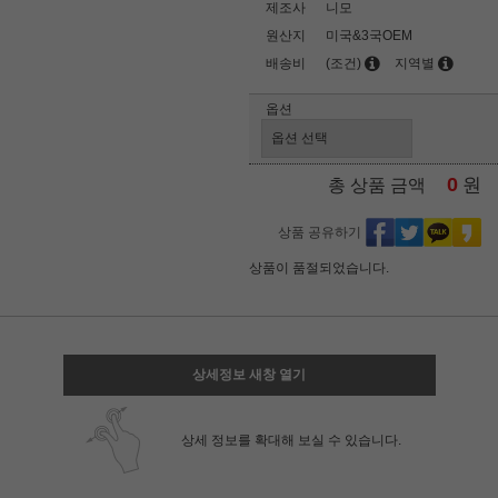
제조사
니모
원산지
미국&3국OEM
배송비
(조건)
지역별
옵션
0
원
총 상품 금액
상품 공유하기
상품이 품절되었습니다.
상세정보 새창 열기
상세 정보를 확대해 보실 수 있습니다.