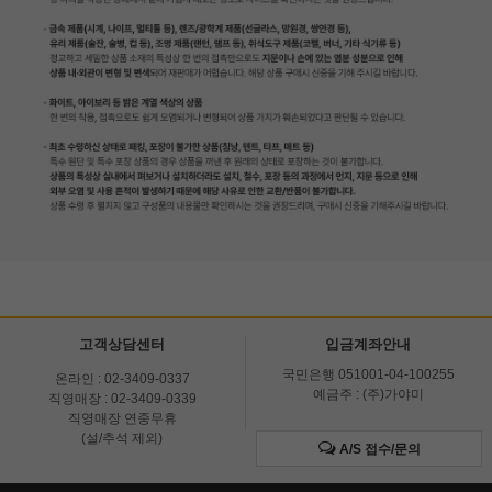
고객상담센터
입금계좌안내
국민은행 051001-04-100255
온라인 : 02-3409-0337
예금주 : (주)가야미
직영매장 : 02-3409-0339
직영매장 연중무휴
(설/추석 제외)
A/S 접수/문의