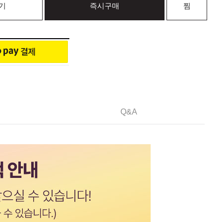
기
즉시구매
찜
Q&A