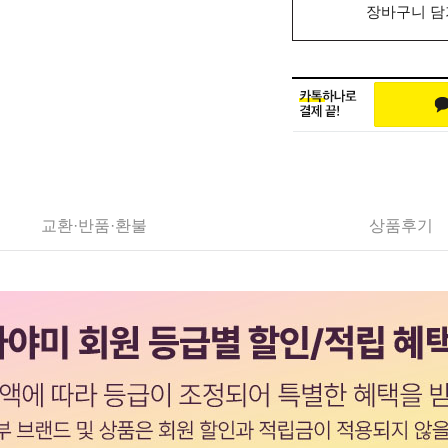
장바구니 담
교환·반품·환불
상품후기