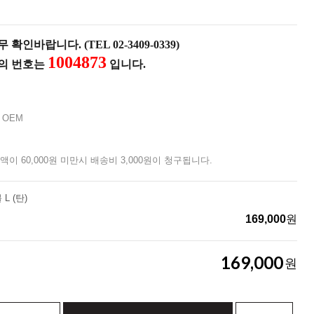
확인바랍니다. (TEL 02-3409-0339)
1004873
품의 번호는
입니다.
 OEM
액이 60,000원 미만시 배송비 3,000원이 청구됩니다.
L (탄)
169,000
원
169,000
원