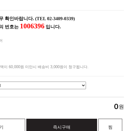
확인바랍니다. (TEL 02-3409-0339)
1006396
품의 번호는
입니다.
어
액이 60,000원 미만시 배송비 3,000원이 청구됩니다.
0
원
기
즉시구매
찜