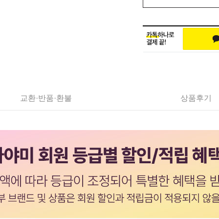
교환·반품·환불
상품후기