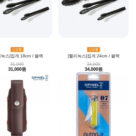
녹스]집게 18cm / 블랙
[헬리녹스]집게 24cm / 블랙
31,000
34,000
31,000원
34,000원