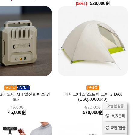
(5%↓)
529,000원
크레모아 KFI 일산화탄소 경
[빅아그네스]스프링 크릭 2 DAC
보기
(ESQXU00049)
45,000
570,000
45,000원
570,000원