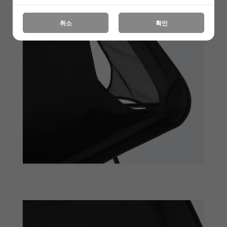
취소
확인