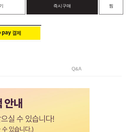
기
즉시구매
찜
Q&A