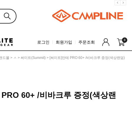
0
로그인
회원가입
주문조회
랜드몰
>
ㅅ
>
써미트(Summit)
> [써미트]만테 PRO 60+ /비바크루 증정(색상랜덤)
 PRO 60+ /비바크루 증정(색상랜