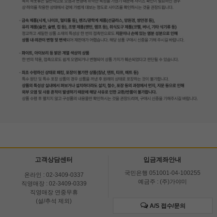
고객상담센터
입금계좌안내
국민은행 051001-04-100255
온라인 : 02-3409-0337
예금주 : (주)가야미
직영매장 : 02-3409-0339
직영매장 연중무휴
(설/추석 제외)
A/S 접수/문의