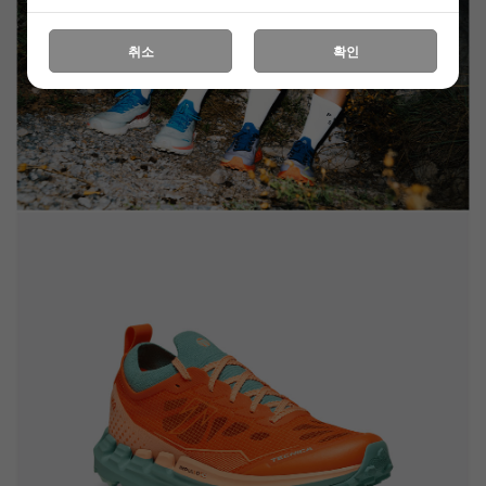
취소
확인