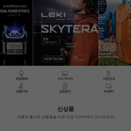
회원혜택
카드 무이자
매장안내
상품리뷰
입점문의
A/S센터
신상품
새롭게 출시된 상품들을 바로 지금 가야미에서 만나보세요!