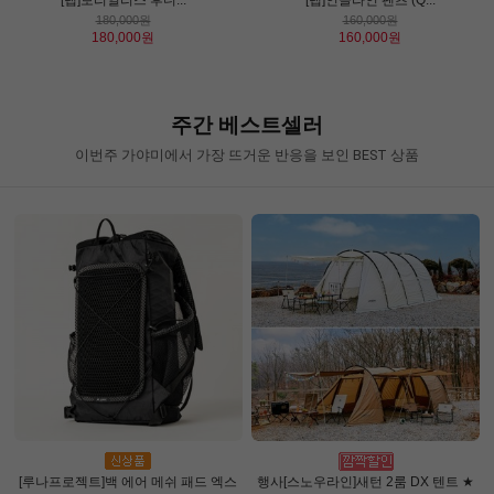
180,000원
160,000원
180,000원
160,000원
주간 베스트셀러
이번주 가야미에서 가장 뜨거운 반응을 보인 BEST 상품
[루나프로젝트]백 에어 메쉬 패드 엑스
행사[스노우라인]새턴 2룸 DX 텐트 ★