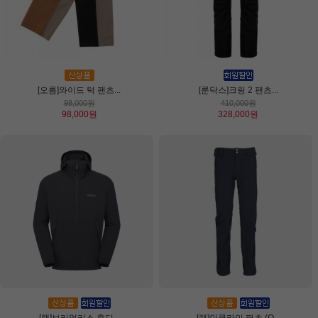
[오름]와이드 턱 팬츠...
[룬닥스]크링 2 팬츠...
98,000원
410,000원
98,000원
328,000원
[랩]보리얼리스 후디...
[랩]인클라인 팬츠 (Q...