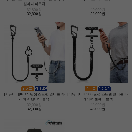
틸리티 파우치
32,800원
40,000원
32,800원
28,000원
[키유니티]KC05 탄성 스트랩 멀티툴 카
[키유니티]KC06 탄성 스트랩 멀티툴 카
라비너 랜야드 블랙
라비너 랜야드 블랙
32,000원
48,000원
32,000원
48,000원