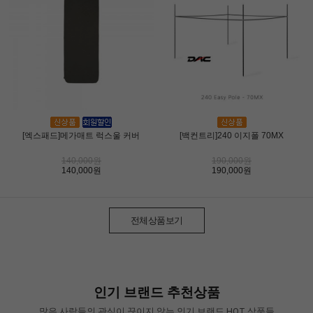
[엑스패드]메가매트 럭스울 커버
[백컨트리]240 이지폴 70MX
140,000원
190,000원
140,000원
190,000원
전체상품보기
인기 브랜드 추천상품
많은 사람들의 관심이 끊이지 않는 인기 브랜드 HOT 상품들