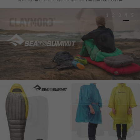
1
2
3
4
5