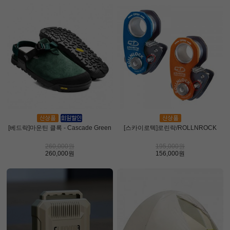
[베드락]마운틴 클록 - Cascade Green
[스카이로텍]로린락/ROLLNROCK
260,000원
195,000원
260,000원
156,000원