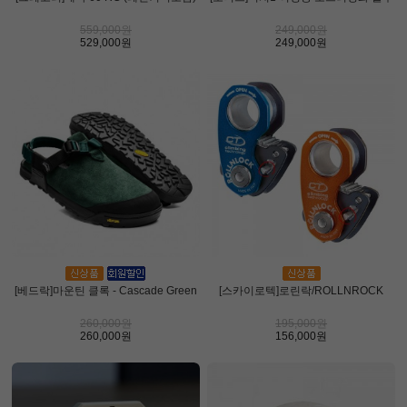
559,000원
249,000원
529,000원
249,000원
[베드락]마운틴 클록 - Cascade Green
[스카이로텍]로린락/ROLLNROCK
260,000원
195,000원
260,000원
156,000원