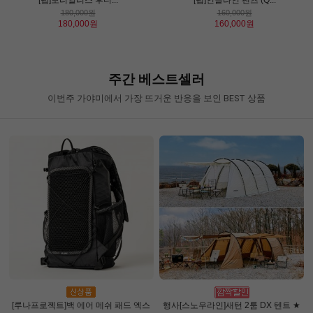
180,000원
160,000원
180,000원
160,000원
주간 베스트셀러
이번주 가야미에서 가장 뜨거운 반응을 보인 BEST 상품
[루나프로젝트]백 에어 메쉬 패드 엑스
행사[스노우라인]새턴 2룸 DX 텐트 ★