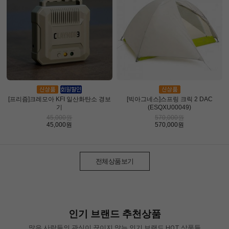
[프리즘]크레모아 KFI 일산화탄소 경보
[빅아그네스]스프링 크릭 2 DAC
기
(ESQXU00049)
45,000원
570,000원
45,000원
570,000원
전체상품보기
인기 브랜드 추천상품
많은 사람들의 관심이 끊이지 않는 인기 브랜드 HOT 상품들