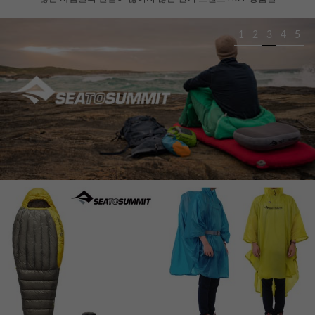
1
2
3
4
5