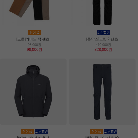
[오름]와이드 턱 팬츠...
[룬닥스]크링 2 팬츠...
98,000원
410,000원
98,000원
328,000원
[랩]보리얼리스 후디...
[랩]인클라인 팬츠 (Q...