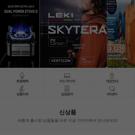
회원혜택
카드 무이자
매장안내
상품리뷰
입점문의
A/S센터
신상품
새롭게 출시된 상품들을 바로 지금 가야미에서 만나보세요!