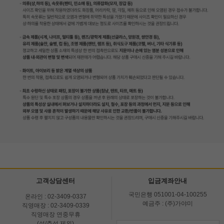
고객상담센터
입금계좌안내
국민은행 051001-04-100255
온라인 : 02-3409-0337
예금주 : (주)가야미
직영매장 : 02-3409-0339
직영매장 연중무휴
(설/추석 제외)