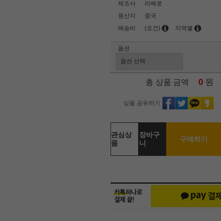
제조사
리베로
원산지
중국
배송비
(조건)
지역별
옵션
0
원
총 상품 금액
상품 공유하기
관심상
장바구
구매하기
품
니