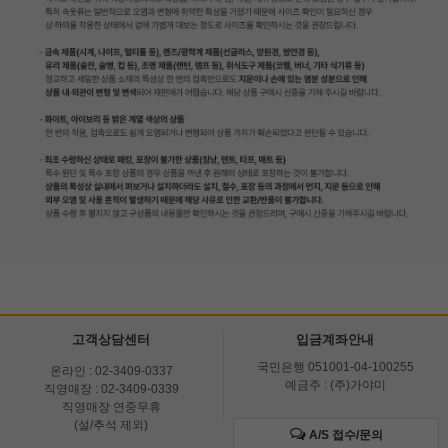
고객상담센터
입금계좌안내
국민은행 051001-04-100255
온라인 : 02-3409-0337
예금주 : (주)가야미
직영매장 : 02-3409-0339
직영매장 연중무휴
(설/추석 제외)
A/S 접수/문의