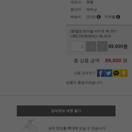
제조사
몽벨
원산지
베트남
배송비
(조건)
지역별
[몽벨]포켓터블 라이트 팩 20 I
(JBEJXUBS841) / BLACK
89,000
원
+1
-1
89,000
원
총 상품 금액
상품 공유하기
상품이 품절되었습니다.
상세정보 새창 열기
상세 정보를 확대해 보실 수 있습니다.