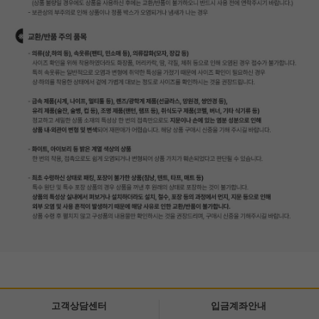
고객상담센터
입금계좌안내