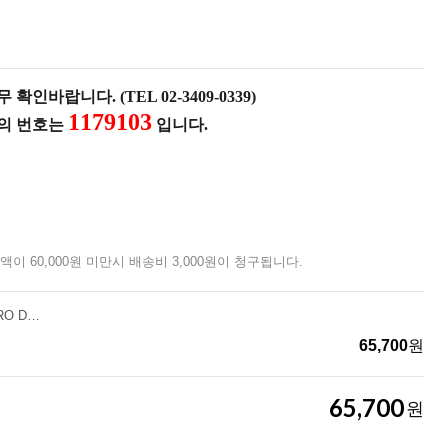
확인바랍니다. (TEL 02-3409-0339)
1179103
품의 번호는
입니다.
액이 60,000원 미만시 배송비 3,000원이 청구됩니다.
[넥스툴]F30 FLAGSHIP PRO Dark 플래그십 프로 다크 [AS 가능]
65,700
원
65,700
원