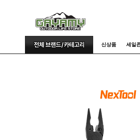
신상품
세일