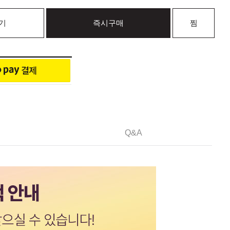
기
즉시구매
찜
Q&A