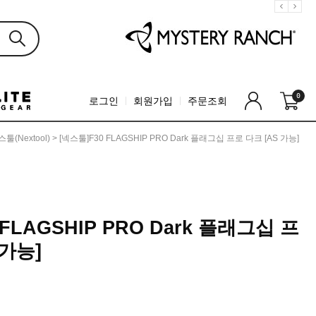
0
로그인
회원가입
주문조회
툴(Nextool)
> [넥스툴]F30 FLAGSHIP PRO Dark 플래그십 프로 다크 [AS 가능]
 FLAGSHIP PRO Dark 플래그십 프
 가능]