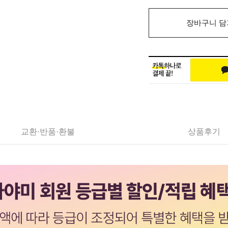
장바구니 담
교환·반품·환불
상품후기