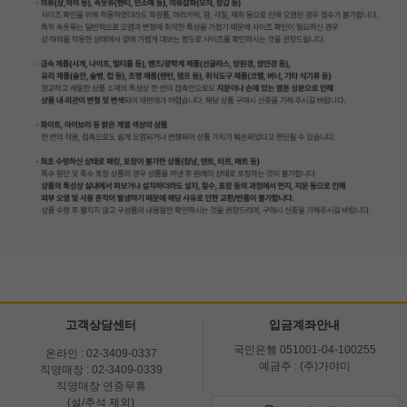
고객상담센터
입금계좌안내
국민은행 051001-04-100255
온라인 : 02-3409-0337
예금주 : (주)가야미
직영매장 : 02-3409-0339
직영매장 연중무휴
(설/추석 제외)