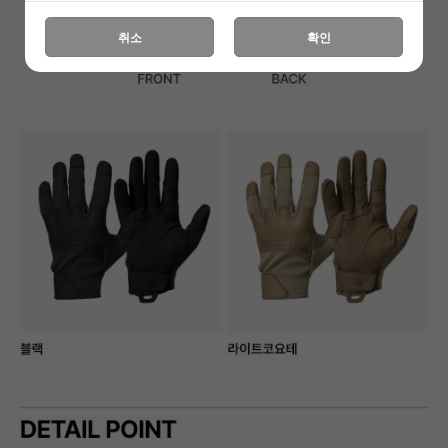
취소
확인