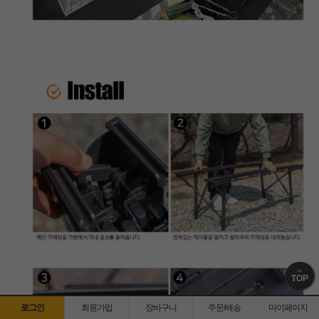
TOP
로그인
회원가입
장바구니
주문/배송
마이페이지