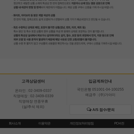
고객상담센터
입금계좌안내
국민은행 051001-04-100255
온라인 : 02-3409-0337
예금주 : (주)가야미
직영매장 : 02-3409-0339
직영매장 연중무휴
(설/추석 제외)
A/S 접수/문의
회사소개
이용약관
개인정보처리방침
PC버전