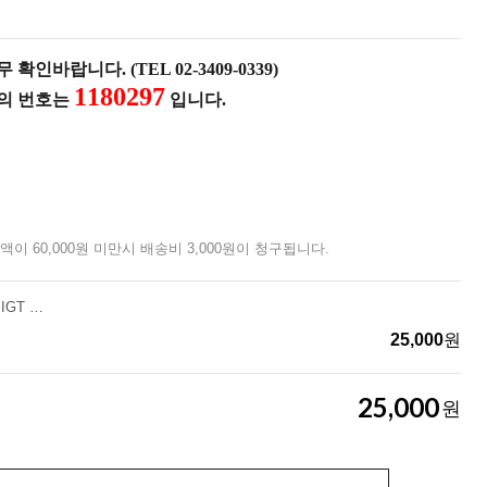
확인바랍니다. (TEL 02-3409-0339)
1180297
품의 번호는
입니다.
액이 60,000원 미만시 배송비 3,000원이 청구됩니다.
[코베아]캠프1 원 플레이트 IGT 캠핑 테이블
25,000
원
25,000
원