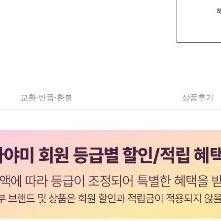
교환·반품·환불
상품후기