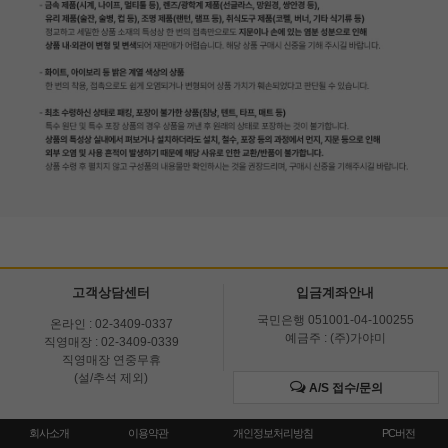
고객상담센터
입금계좌안내
국민은행 051001-04-100255
온라인 : 02-3409-0337
예금주 : (주)가야미
직영매장 : 02-3409-0339
직영매장 연중무휴
(설/추석 제외)
A/S 접수/문의
회사소개
이용약관
개인정보처리방침
PC버전