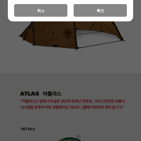
취소
확인