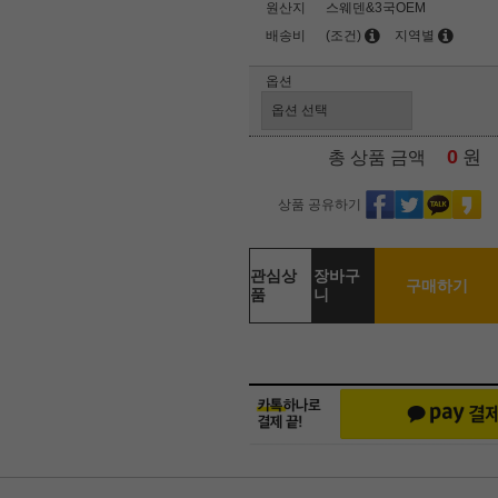
원산지
스웨덴&3국OEM
배송비
(조건)
지역별
옵션
0
원
총 상품 금액
상품 공유하기
관심상
장바구
구매하기
품
니