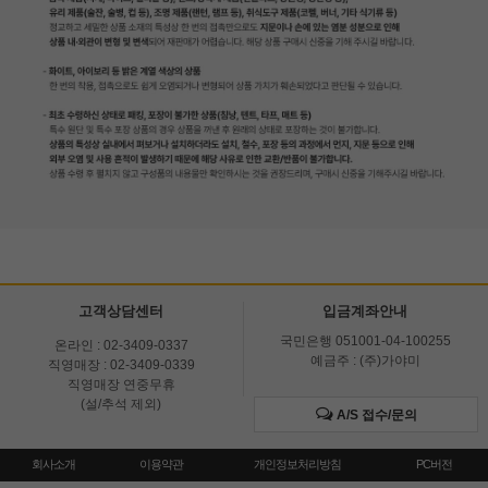
고객상담센터
입금계좌안내
국민은행 051001-04-100255
온라인 : 02-3409-0337
예금주 : (주)가야미
직영매장 : 02-3409-0339
직영매장 연중무휴
(설/추석 제외)
A/S 접수/문의
회사소개
이용약관
개인정보처리방침
PC버전