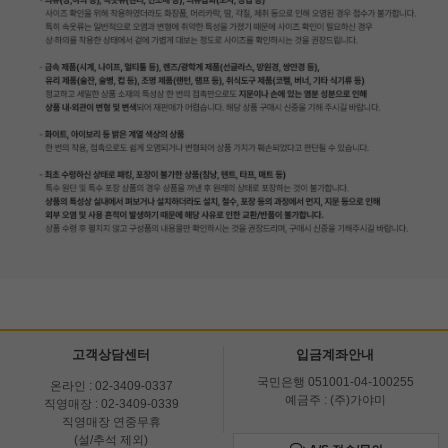
고객상담센터
입금계좌안내
국민은행 051001-04-100255
온라인 : 02-3409-0337
예금주 : (주)가야미
직영매장 : 02-3409-0339
직영매장 연중무휴
(설/추석 제외)