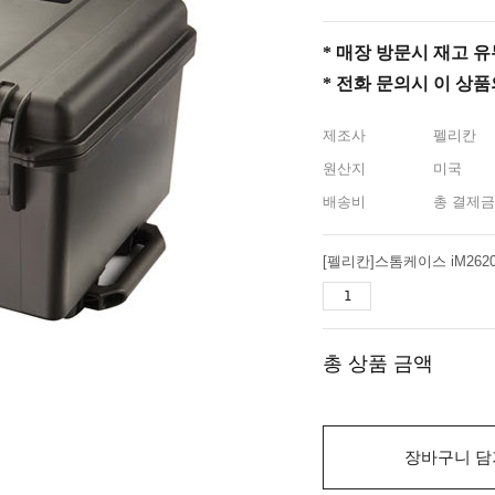
* 매장 방문시 재고 유무 
* 전화 문의시 이 상
제조사
펠리칸
원산지
미국
배송비
총 결제금
총 상품 금액
장바구니 담