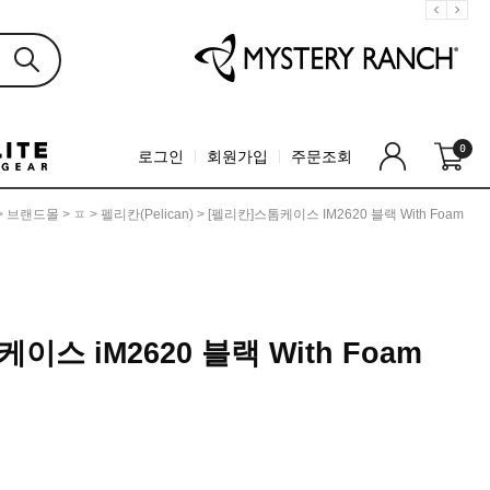
0
로그인
회원가입
주문조회
>
브랜드몰
>
ㅍ
>
펠리칸(Pelican)
> [펠리칸]스톰케이스 IM2620 블랙 With Foam
이스 iM2620 블랙 With Foam