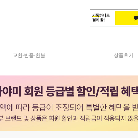
교환·반품·환불
상품후기