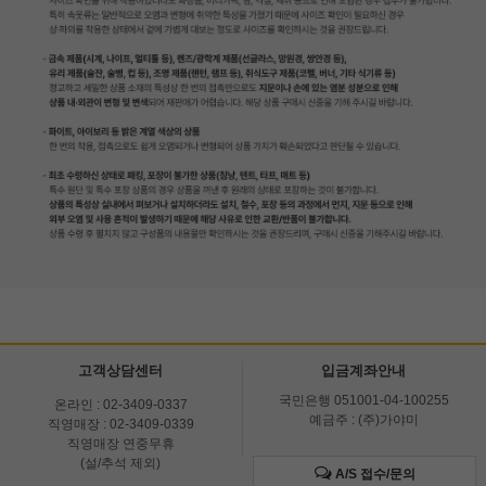
고객상담센터
입금계좌안내
국민은행 051001-04-100255
온라인 : 02-3409-0337
예금주 : (주)가야미
직영매장 : 02-3409-0339
직영매장 연중무휴
(설/추석 제외)
A/S 접수/문의