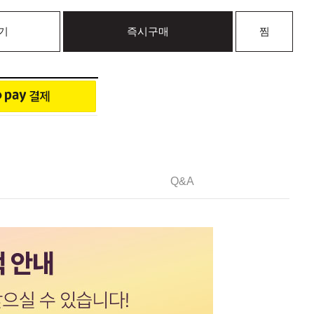
기
즉시구매
찜
Q&A