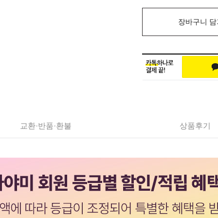
장바구니 담
교환·반품·환불
상품후기