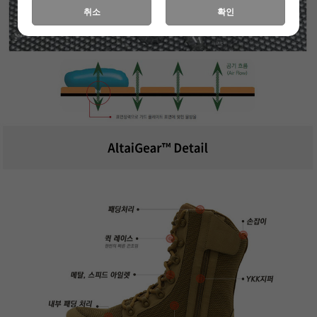
취소
확인