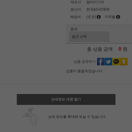
제조사
알타이기어
원산지
한국&3국OEM
배송비
(조건)
지역별
옵션
0
원
총 상품 금액
상품 공유하기
상품이 품절되었습니다.
상세정보 새창 열기
상세 정보를 확대해 보실 수 있습니다.