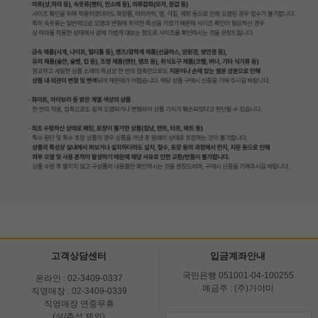
고객상담센터
입금계좌안내
국민은행 051001-04-100255
온라인 : 02-3409-0337
예금주 : (주)가야미
직영매장 : 02-3409-0339
직영매장 연중무휴
(설/추석 제외)