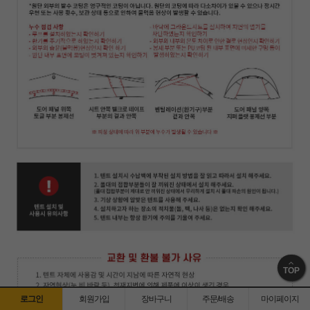
TOP
로그인
회원가입
장바구니
주문/배송
마이페이지