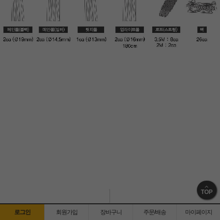
TOP
로그인
회원가입
장바구니
주문/배송
마이페이지