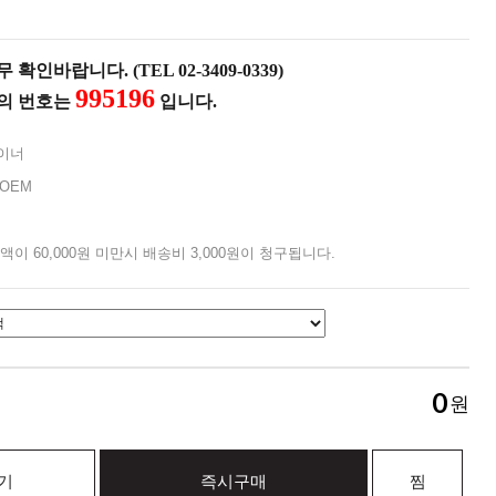
확인바랍니다. (TEL 02-3409-0339)
995196
품의 번호는
입니다.
이너
OEM
액이 60,000원 미만시 배송비 3,000원이 청구됩니다.
0
원
기
즉시구매
찜