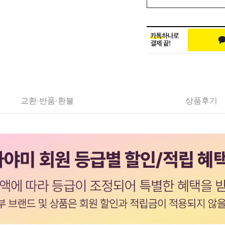
교환·반품·환불
상품후기