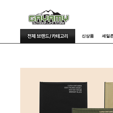
신상품
세일