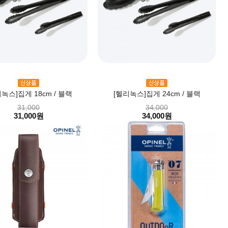
녹스]집게 18cm / 블랙
[헬리녹스]집게 24cm / 블랙
31,000
34,000
31,000원
34,000원