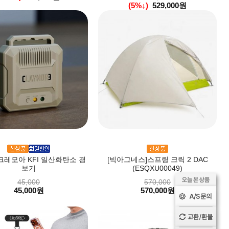
(5%↓)
529,000원
크레모아 KFI 일산화탄소 경
[빅아그네스]스프링 크릭 2 DAC
보기
(ESQXU00049)
45,000
570,000
45,000원
570,000원