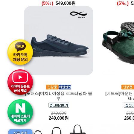
(5%↓)
549,000원
(5%↓)
5
[노터스]미치1 여성용 로드러닝화 블
[베드락]마운틴 클
루
Gr
249,000
260
249,000원
260,