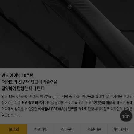
TOP
로그인
회원가입
장바구니
주문/배송
마이페이지