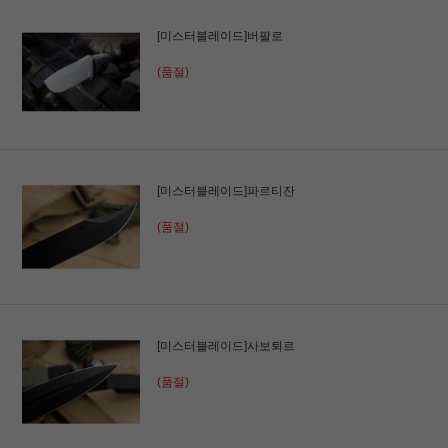
[미스터블레이드]버팔로
(품절)
[미스터블레이드]파르티잔
(품절)
[미스터블레이드]사보퇴르
(품절)