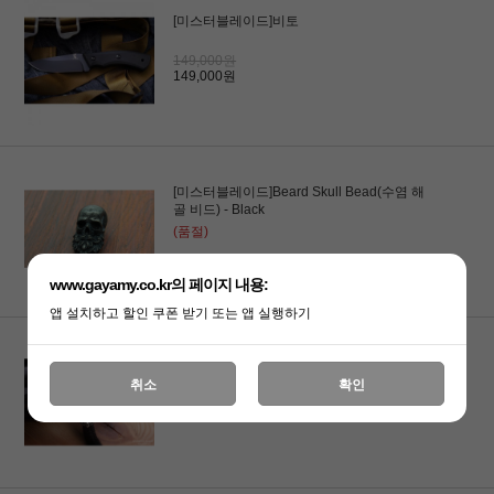
[미스터블레이드]비토
149,000원
149,000원
[미스터블레이드]Beard Skull Bead(수염 해
골 비드) - Black
(품절)
www.gayamy.co.kr의 페이지 내용:
앱 설치하고 할인 쿠폰 받기 또는 앱 실행하기
[미스터블레이드]Beard Skull Bead(수염 해
골 비드) - Silver
취소
확인
(품절)