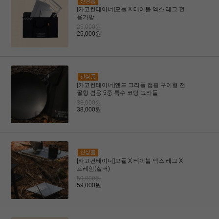
[카고컨테이너]모듈 X 테이블 엑스 레그 전
용가방
25,000원
25,000원
[카고컨테이너]엔드 그리들 캠핑 구이형 전
골형 겸용 5중 특수 코팅 그리들
38,000원
38,000원
[카고컨테이너]모듈 X 테이블 엑스 레그 X
프레임(실버)
59,000원
59,000원