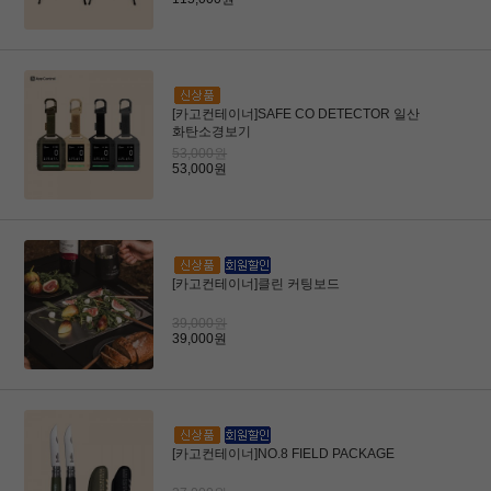
[카고컨테이너]SAFE CO DETECTOR 일산
화탄소경보기
53,000원
53,000원
[카고컨테이너]클린 커팅보드
39,000원
39,000원
[카고컨테이너]NO.8 FIELD PACKAGE