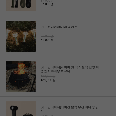
37,000원
37,000원
[카고컨테이너]에어 라이트
51,000원
51,000원
[카고컨테이너]파이어 핏 맥스 블랙 캠핑 이
중연소 휴대용 화로대
189,000원
189,000원
[카고컨테이너]에어건 블랙 무선 미니 송풍
기