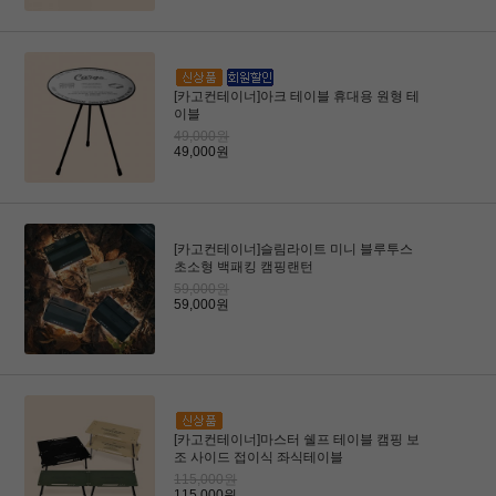
[카고컨테이너]아크 테이블 휴대용 원형 테
이블
49,000원
49,000원
[카고컨테이너]슬림라이트 미니 블루투스
초소형 백패킹 캠핑랜턴
59,000원
59,000원
[카고컨테이너]마스터 쉘프 테이블 캠핑 보
조 사이드 접이식 좌식테이블
115,000원
115,000원