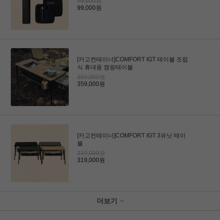
99,000원
99,000원
[카고컨테이너]COMFORT IGT 테이블 조립
식 휴대용 캠핑테이블
359,000원
359,000원
[카고컨테이너]COMFORT IGT 3유닛 테이
블
319,000원
319,000원
더보기