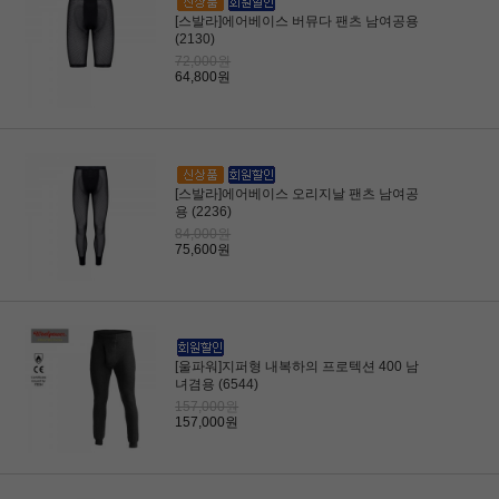
[스발라]에어베이스 버뮤다 팬츠 남여공용
(2130)
72,000원
64,800원
[스발라]에어베이스 오리지날 팬츠 남여공
용 (2236)
84,000원
75,600원
[울파워]지퍼형 내복하의 프로텍션 400 남
녀겸용 (6544)
157,000원
157,000원