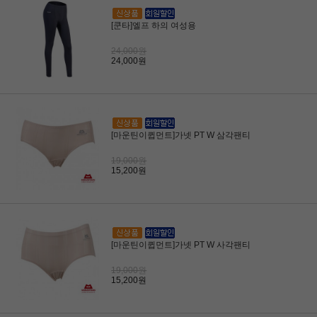
[쿤타]엘프 하의 여성용
24,000원
24,000원
[마운틴이큅먼트]가넷 PT W 삼각팬티
19,000원
15,200원
[마운틴이큅먼트]가넷 PT W 사각팬티
19,000원
15,200원