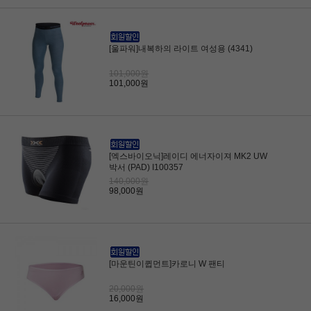
[울파워]내복하의 라이트 여성용 (4341)
101,000원
101,000원
[엑스바이오닉]레이디 에너자이져 MK2 UW
박서 (PAD) I100357
140,000원
98,000원
[마운틴이큅먼트]카로니 W 팬티
20,000원
16,000원