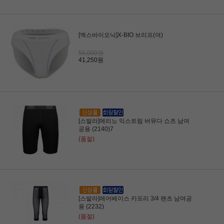
[엑스바이오닉]X-BIO 브리프(여)
55,000원
41,250원
[스발라]메리노 익스트림 버뮤다 쇼츠 남여
공용 (2140)7
(품절)
[스발라]에어베이스 카프리 3/4 팬츠 남여공
용 (2232)
(품절)