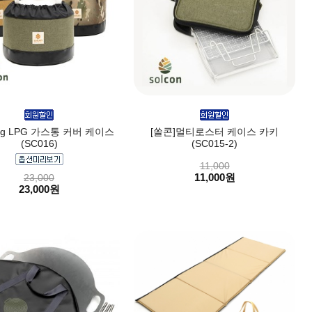
kg LPG 가스통 커버 케이스
[쏠콘]멀티로스터 케이스 카키
(SC016)
(SC015-2)
11,000
11,000원
23,000
23,000원