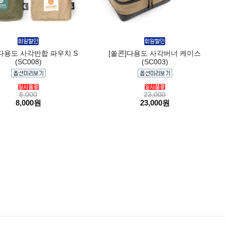
]다용도 사각반합 파우치 S
[쏠콘]다용도 사각버너 케이스
(SC008)
(SC003)
8,000
23,000
8,000원
23,000원