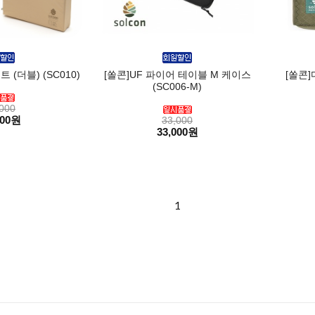
 (더블) (SC010)
[쏠콘]UF 파이어 테이블 M 케이스
[쏠콘
(SC006-M)
000
000원
33,000
33,000원
1