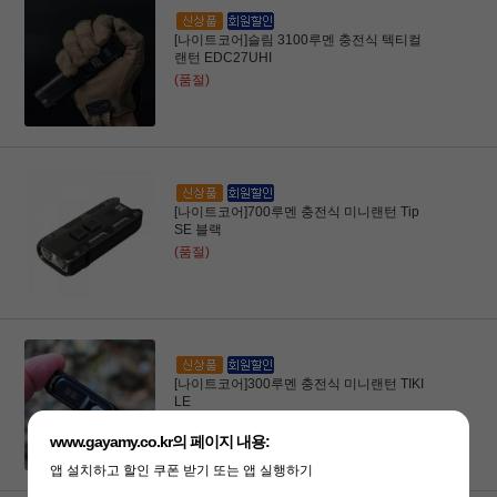
[나이트코어]슬림 3100루멘 충전식 텍티컬
랜턴 EDC27UHI
(품절)
[나이트코어]700루멘 충전식 미니랜턴 Tip
SE 블랙
(품절)
[나이트코어]300루멘 충전식 미니랜턴 TIKI
LE
(품절)
www.gayamy.co.kr의 페이지 내용:
앱 설치하고 할인 쿠폰 받기 또는 앱 실행하기