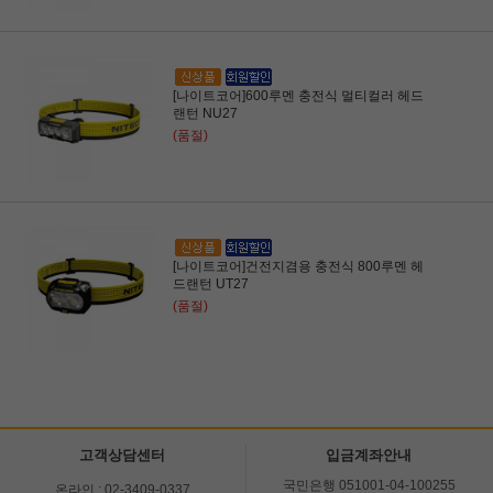
[나이트코어]600루멘 충전식 멀티컬러 헤드
랜턴 NU27
(품절)
[나이트코어]건전지겸용 충전식 800루멘 헤
드랜턴 UT27
(품절)
고객상담센터
입금계좌안내
국민은행 051001-04-100255
온라인 : 02-3409-0337