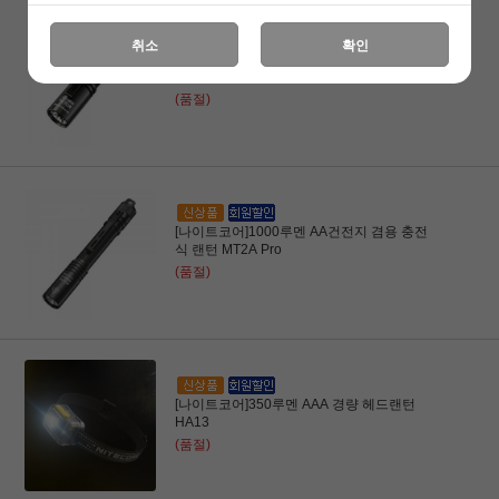
취소
확인
[나이트코어]800루멘 AA건전지 겸용 충전
식 미니랜턴 MT1A Pro
(품절)
[나이트코어]1000루멘 AA건전지 겸용 충전
식 랜턴 MT2A Pro
(품절)
[나이트코어]350루멘 AAA 경량 헤드랜턴
HA13
(품절)