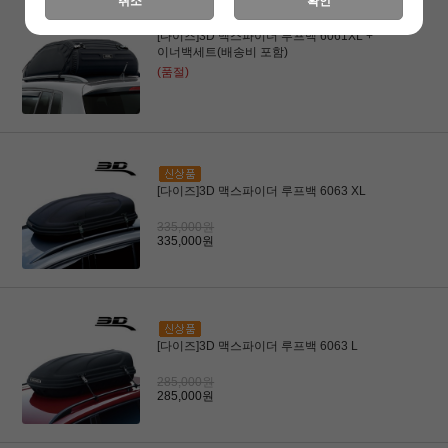
취소
확인
[다이즈]3D 맥스파이더 루프백 6061XL +
이너백세트(배송비 포함)
(품절)
[다이즈]3D 맥스파이더 루프백 6063 XL
335,000원
335,000원
[다이즈]3D 맥스파이더 루프백 6063 L
285,000원
285,000원