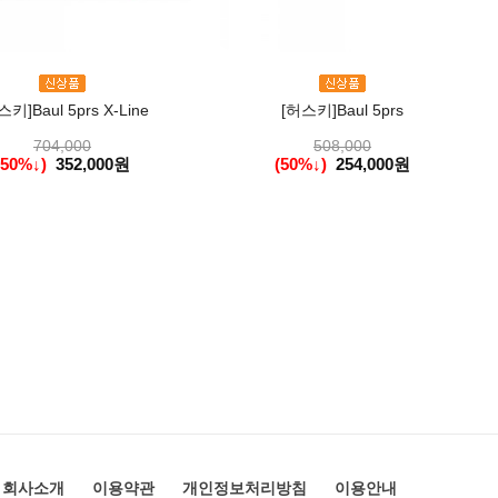
스키]Baul 5prs X-Line
[허스키]Baul 5prs
704,000
508,000
(50%↓)
352,000원
(50%↓)
254,000원
회사소개
이용약관
개인정보처리방침
이용안내