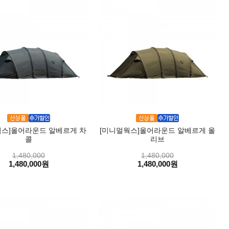
웍스]올어라운드 알베르게 차
[미니멀웍스]올어라운드 알베르게 올
콜
리브
1,480,000
1,480,000
1,480,000원
1,480,000원