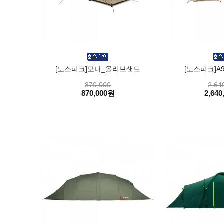
[노스피크]모나_올리브샌드
[노스피크]A
870,000
2,64
870,000원
2,640