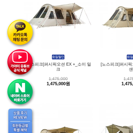
[노스피크]퍼시픽오션 EX +_소이 밀
[노스피크]퍼시픽오
크
샌
1,475,000
1,47
1,475,000원
1,475