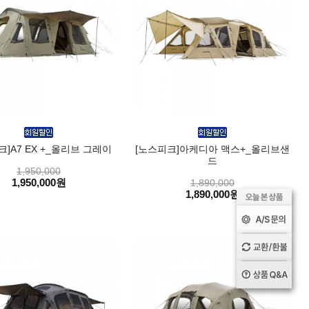
크]A7 EX +_올리브 그레이
[노스피크]아케디아 맥스+_올리브샌
드
1,950,000
1,950,000원
1,890,000
1,890,000원