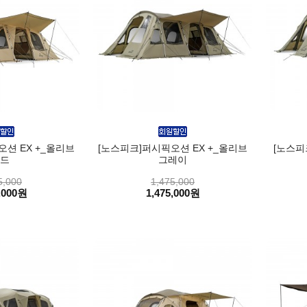
션 EX +_올리브
[노스피크]퍼시픽오션 EX +_올리브
[노스피
드
그레이
5,000
1,475,000
,000원
1,475,000원