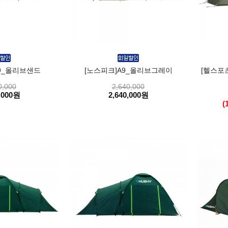
9_올리브샌드
[노스피크]A9_올리브그레이
[헬스포츠]
0,000
2,640,000
,000원
2,640,000원
(