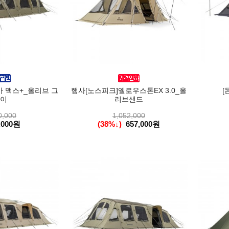
 맥스+_올리브 그
행사[노스피크]옐로우스톤EX 3.0_올
[
이
리브샌드
0,000
1,052,000
,000원
(38%↓)
657,000원