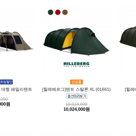
0 대형 패밀리텐트
[힐레베르그]텐트 스탈론 XL (01661)
[힐레
,000
000원
10,024,000
10,024,000원