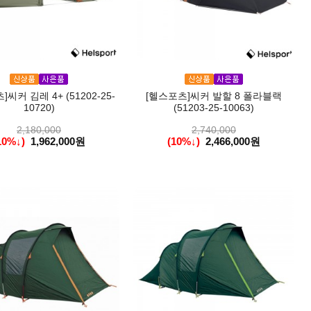
씨커 김레 4+ (51202-25-
[헬스포츠]씨커 발할 8 폴라블랙
10720)
(51203-25-10063)
2,180,000
2,740,000
10%↓)
1,962,000원
(10%↓)
2,466,000원