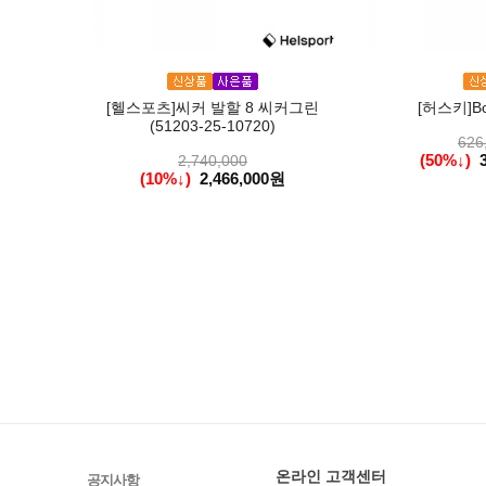
[헬스포츠]씨커 발할 8 씨커그린
[허스키]Bos
(51203-25-10720)
626
(50%↓)
2,740,000
(10%↓)
2,466,000원
온라인 고객센터
공지사항